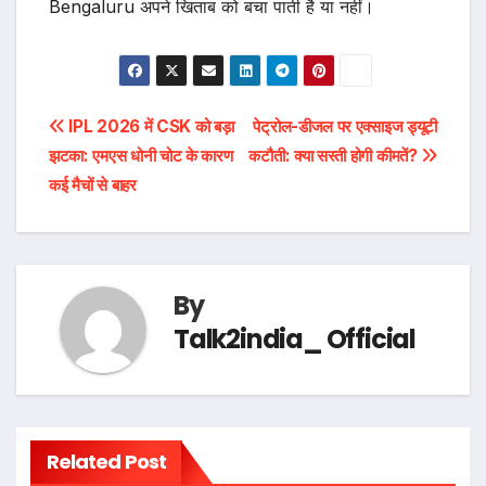
Bengaluru अपने खिताब को बचा पाती है या नहीं।
Post
IPL 2026 में CSK को बड़ा
पेट्रोल-डीजल पर एक्साइज ड्यूटी
झटका: एमएस धोनी चोट के कारण
कटौती: क्या सस्ती होगी कीमतें?
navigation
कई मैचों से बाहर
By
Talk2india_ Official
Related Post