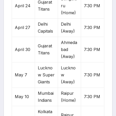
Gujarat
April 24
ru
7:30 PM
Titans
(Home)
Delhi
Delhi
April 27
7:30 PM
Capitals
(Away)
Ahmeda
Gujarat
April 30
bad
7:30 PM
Titans
(Away)
Luckno
Luckno
May 7
w Super
w
7:30 PM
Giants
(Away)
Mumbai
Raipur
May 10
7:30 PM
Indians
(Home)
Kolkata
Raipur