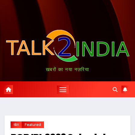
खबरों का नया नज़रिया
खेल
Featured