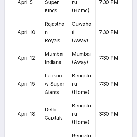
April 5
Super
ru
7:30 PM
Kings
(Home)
Rajastha
Guwaha
April 10
n
ti
7:30 PM
Royals
(Away)
Mumbai
Mumbai
April 12
7:30 PM
Indians
(Away)
Luckno
Bengalu
April 15
w Super
ru
7:30 PM
Giants
(Home)
Bengalu
Delhi
April 18
ru
3:30 PM
Capitals
(Home)
Bengalu