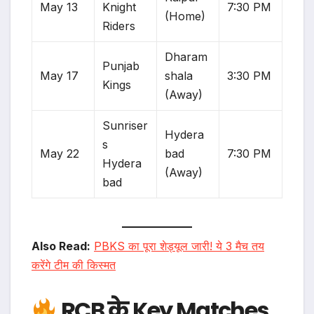
May 13
Knight
7:30 PM
(Home)
Riders
Dharam
Punjab
May 17
shala
3:30 PM
Kings
(Away)
Sunriser
Hydera
s
May 22
bad
7:30 PM
Hydera
(Away)
bad
Also Read:
PBKS का पूरा शेड्यूल जारी! ये 3 मैच तय
करेंगे टीम की किस्मत
RCB के Key Matches