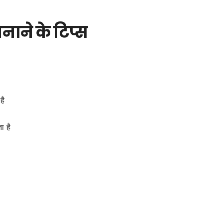
नाने के टिप्स
है
ा है