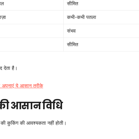
ेबल
सीमित
ाज़ा
कभी-कभी पतला
संभव
सीमित
 देता है।
पहले अपनाएं ये आसान तरीके
े की आसान विधि
 की कुकिंग की आवश्यकता नहीं होती।