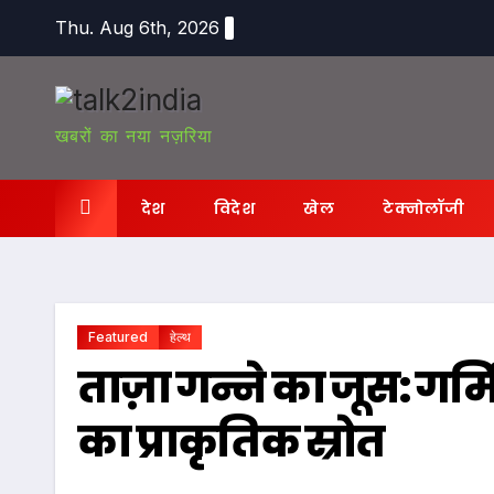
Skip
Thu. Aug 6th, 2026
to
content
खबरों का नया नज़रिया
देश
विदेश
खेल
टेक्नोलॉजी
Featured
हेल्थ
ताज़ा गन्ने का जूस: गर्मि
का प्राकृतिक स्रोत