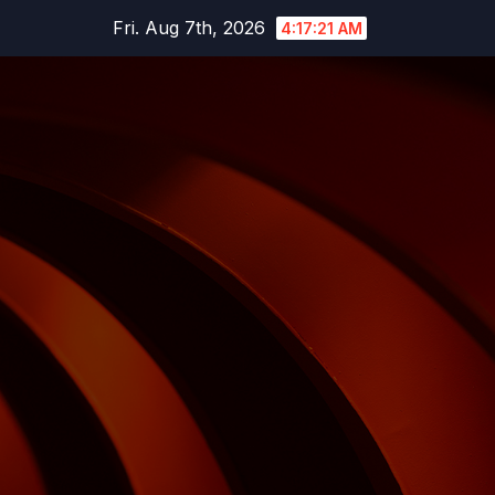
Skip
Fri. Aug 7th, 2026
4:17:22 AM
to
content