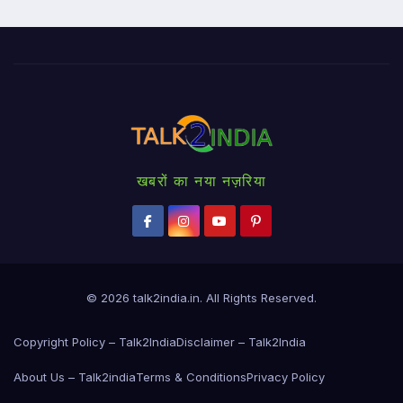
खबरों का नया नज़रिया
© 2026
talk2india.in
. All Rights Reserved.
Copyright Policy – Talk2India
Disclaimer – Talk2India
About Us – Talk2india
Terms & Conditions
Privacy Policy