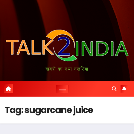
खबरों का नया नज़रिया
Tag:
sugarcane juice