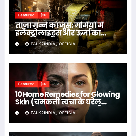
Featured
हेल्थ
ताज़ा गन्ने का जूस: गर्मियों में
इलेक्ट्रोलाइट्स और ऊर्जा का
प्राकृतिक स्रोत
TALK2INDIA_ OFFICIAL
Featured
हेल्थ
10 Home Remedies for Glowing
Skin (चमकती त्वचा के घरेलू
उपाय)
TALK2INDIA_ OFFICIAL