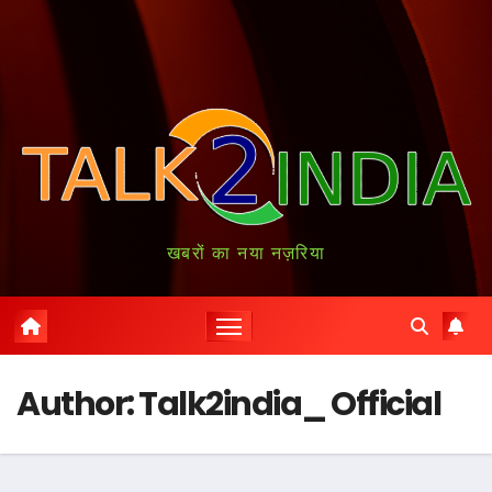
खबरों का नया नज़रिया
Author:
Talk2india_ Official