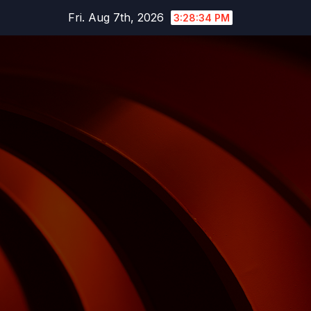
Skip
Fri. Aug 7th, 2026
3:28:36 PM
to
content