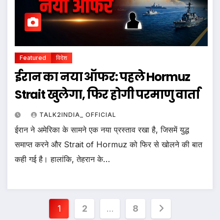
Featured
विदेश
ईरान का नया ऑफर: पहले Hormuz
Strait खुलेगा, फिर होगी परमाणु वार्ता
TALK2INDIA_ OFFICIAL
ईरान ने अमेरिका के सामने एक नया प्रस्ताव रखा है, जिसमें युद्ध
समाप्त करने और Strait of Hormuz को फिर से खोलने की बात
कही गई है। हालांकि, तेहरान के…
Posts
1
2
…
8