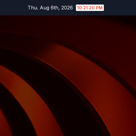
Skip
Thu. Aug 6th, 2026
10:21:21 PM
to
content