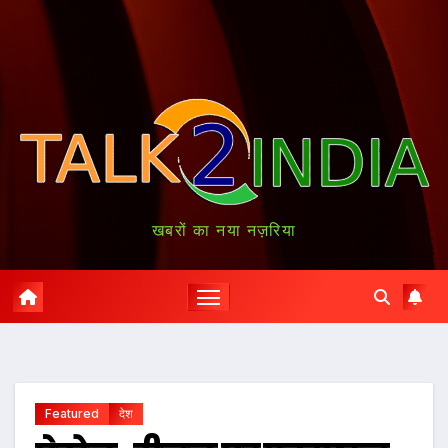
खबरों का नया नज़रिया
Featured
देश