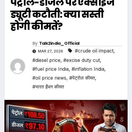
पेट्रोल-डीजल पर एक्साइज
ड्यूटी कटौती: क्या सस्ती
होगी कीमतें?
By
Talk2india_ Official
#crude oil impact
,
MAR 27, 2026
#diesel price
,
#excise duty cut
,
#fuel price India
,
#inflation India
,
#oil price news
,
#पेट्रोल कीमत
,
#भारत ईंधन कीमत