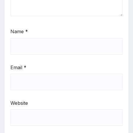
Name
*
Email
*
Website