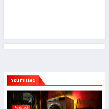
You missed
Featured