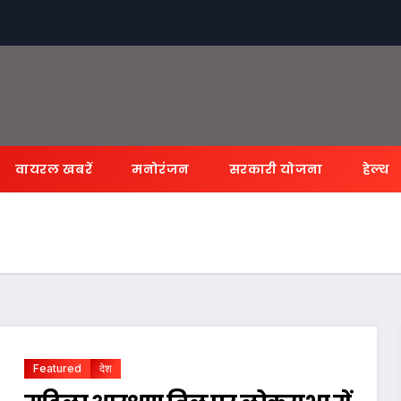
वायरल खबरें
मनोरंजन
सरकारी योजना
हेल्थ
Featured
देश