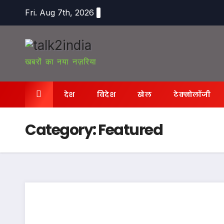
Skip
Fri. Aug 7th, 2026
to
content
खबरों का नया नज़रिया
देश
विदेश
खेल
टेक्नोलॉजी
Category:
Featured