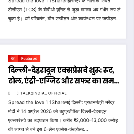
Spread the love 1 1Shareमहाराष्ट्र के नासिक स्थित
टीसीएस (TCS) के बीपीओ यूनिट से जुड़ा मामला अब गंभीर रूप ले
चुका है। धर्म परिवर्तन, यौन उत्पीड़न और कार्यस्थल पर उत्पीड़न…
देश
Featured
दिल्ली-देहरादून एक्सप्रेसवे शुरू: रूट,
टोल, एंट्री-एग्जिट और सफर का समय
—जानें पूरी जानकारी
TALK2INDIA_ OFFICIAL
Spread the love 1 1Shareनई दिल्ली: प्रधानमंत्री नरेंद्र
मोदी ने 14 अप्रैल 2026 को बहुप्रतीक्षित दिल्ली-देहरादून
एक्सप्रेसवे का उद्घाटन किया। करीब ₹12,000–13,000 करोड़
की लागत से बने इस 6-लेन एक्सेस-कंट्रोल्ड…