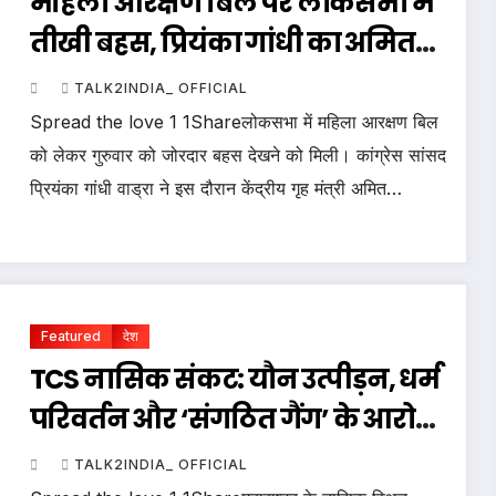
महिला आरक्षण बिल पर लोकसभा में
तीखी बहस, प्रियंका गांधी का अमित
शाह पर ‘चाणक्य’ तंज
TALK2INDIA_ OFFICIAL
Spread the love 1 1Shareलोकसभा में महिला आरक्षण बिल
को लेकर गुरुवार को जोरदार बहस देखने को मिली। कांग्रेस सांसद
प्रियंका गांधी वाड्रा ने इस दौरान केंद्रीय गृह मंत्री अमित…
Featured
देश
TCS नासिक संकट: यौन उत्पीड़न, धर्म
परिवर्तन और ‘संगठित गैंग’ के आरोपों
में 9 FIR दर्ज
TALK2INDIA_ OFFICIAL