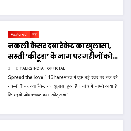
Featured
देश
नकली कैंसर दवा रैकेट का खुलासा,
सस्ती ‘कीट्रूडा’ के नाम पर मरीजों को
बेची गई फर्जी दवाएं
TALK2INDIA_ OFFICIAL
Spread the love 1 1Shareभारत में एक बड़े स्तर पर चल रहे
नकली कैंसर दवा रैकेट का खुलासा हुआ है। जांच में सामने आया है
कि महंगी जीवनरक्षक दवा ‘कीट्रूडा’…