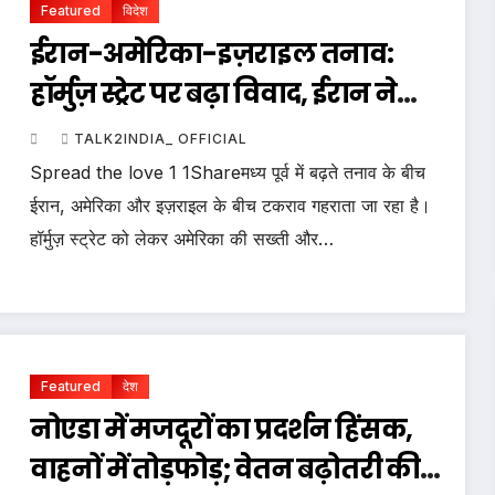
Featured
विदेश
ईरान-अमेरिका-इज़राइल तनाव:
हॉर्मुज़ स्ट्रेट पर बढ़ा विवाद, ईरान ने
अमेरिकी कदम को ‘समुद्री डकैती’
TALK2INDIA_ OFFICIAL
बताया
Spread the love 1 1Shareमध्य पूर्व में बढ़ते तनाव के बीच
ईरान, अमेरिका और इज़राइल के बीच टकराव गहराता जा रहा है।
हॉर्मुज़ स्ट्रेट को लेकर अमेरिका की सख्ती और…
Featured
देश
नोएडा में मजदूरों का प्रदर्शन हिंसक,
वाहनों में तोड़फोड़; वेतन बढ़ोतरी की