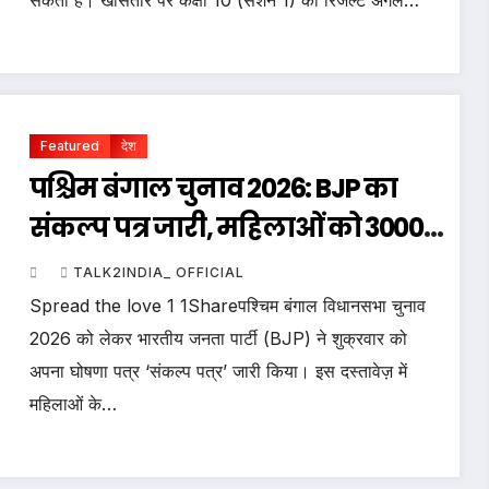
सकता है। खासतौर पर कक्षा 10 (सेशन 1) का रिजल्ट अगले…
Featured
देश
पश्चिम बंगाल चुनाव 2026: BJP का
संकल्प पत्र जारी, महिलाओं को ₹3000
और UCC लागू करने का वादा
TALK2INDIA_ OFFICIAL
Spread the love 1 1Shareपश्चिम बंगाल विधानसभा चुनाव
2026 को लेकर भारतीय जनता पार्टी (BJP) ने शुक्रवार को
अपना घोषणा पत्र ‘संकल्प पत्र’ जारी किया। इस दस्तावेज़ में
महिलाओं के…