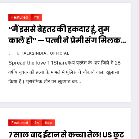
Featured
देश
“मैं इससे बेहतर की हकदार हूं, तुम
काले हो” — पत्नी ने प्रेमी संग मिलकर
पति की हत्या कराई
TALK2INDIA_ OFFICIAL
Spread the love 1 1Shareमध्य प्रदेश के धार जिले में 28
वर्षीय युवक की हत्या के मामले में पुलिस ने चौंकाने वाला खुलासा
किया है। प्रारंभिक तौर पर लूटपाट का…
Featured
देश
विदेश
7 साल बाद ईरान से कच्चा तेल! US छूट