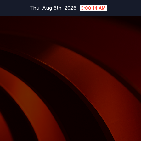
Skip
Thu. Aug 6th, 2026
3:08:15 AM
to
content