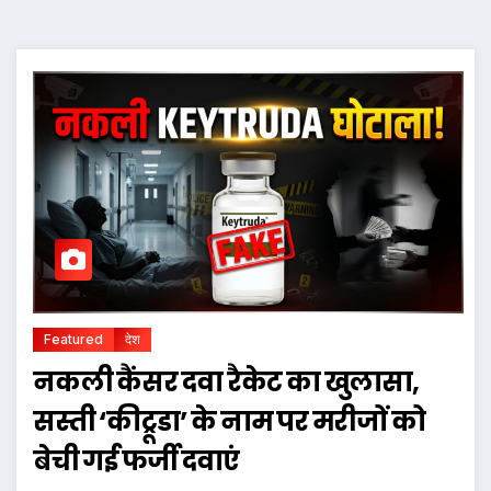
Featured
देश
नकली कैंसर दवा रैकेट का खुलासा,
सस्ती ‘कीट्रूडा’ के नाम पर मरीजों को
बेची गई फर्जी दवाएं