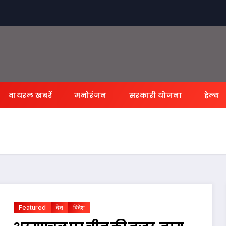
वायरल खबरें
मनोरंजन
सरकारी योजना
हेल्थ
Featured
देश
विदेश