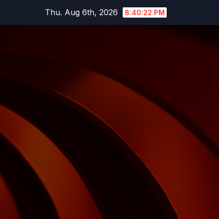
Skip
Thu. Aug 6th, 2026
8:40:23 PM
to
content