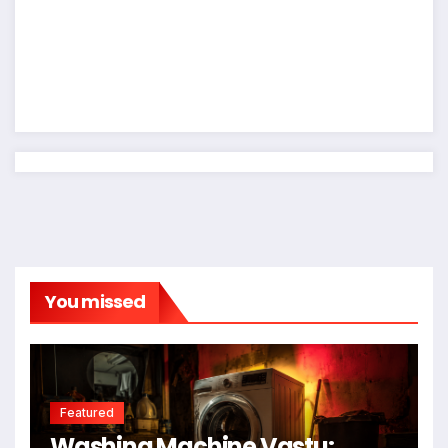
You missed
Featured
Washing Machine Vastu: