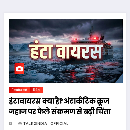
Featured
विदेश
हंटावायरस क्या है? अंटार्कटिक क्रूज
जहाज पर फैले संक्रमण से बढ़ी चिंता
TALK2INDIA_ OFFICIAL