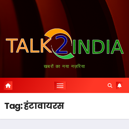
खबरों का नया नज़रिया
Tag:
हंटावायरस