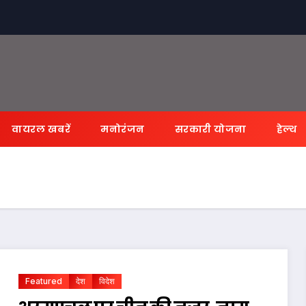
वायरल खबरें
मनोरंजन
सरकारी योजना
हेल्थ
Featured
देश
विदेश