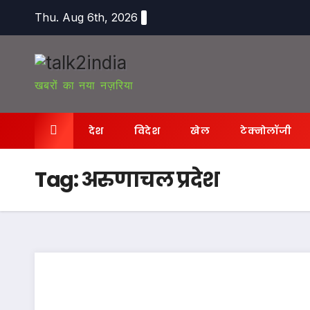
Skip
Thu. Aug 6th, 2026
to
content
खबरों का नया नज़रिया
देश
विदेश
खेल
टेक्नोलॉजी
Tag:
अरुणाचल प्रदेश