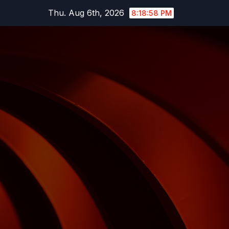
Skip
Thu. Aug 6th, 2026
8:18:59 PM
to
content