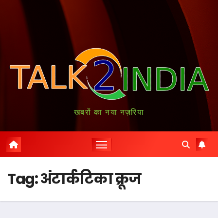
खबरों का नया नज़रिया
Tag:
अंटार्कटिका क्रूज