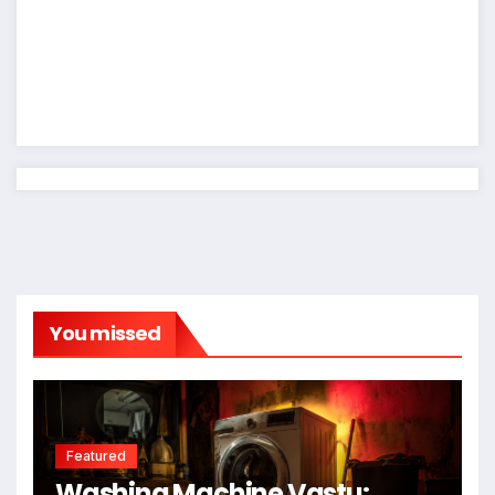
You missed
Featured
Washing Machine Vastu: