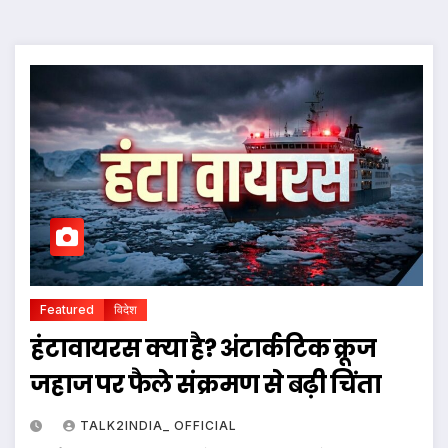
Featured
विदेश
हंटावायरस क्या है? अंटार्कटिक क्रूज
जहाज पर फैले संक्रमण से बढ़ी चिंता
TALK2INDIA_ OFFICIAL