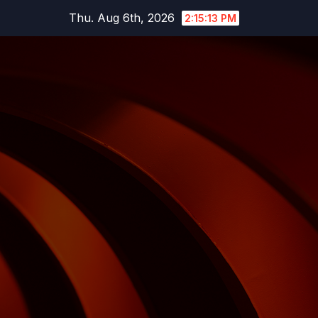
Skip
Thu. Aug 6th, 2026
2:15:14 PM
to
content