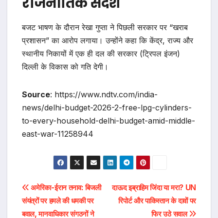
राजनीतिक संदेश
बजट भाषण के दौरान रेखा गुप्ता ने पिछली सरकार पर “खराब
प्रशासन” का आरोप लगाया। उन्होंने कहा कि केंद्र, राज्य और
स्थानीय निकायों में एक ही दल की सरकार (ट्रिपल इंजन)
दिल्ली के विकास को गति देगी।
Source
: https://www.ndtv.com/india-
news/delhi-budget-2026-2-free-lpg-cylinders-
to-every-household-delhi-budget-amid-middle-
east-war-11258944
Post
अमेरिका-ईरान तनाव: बिजली
दाऊद इब्राहिम जिंदा या मरा? UN
संयंत्रों पर हमले की धमकी पर
रिपोर्ट और पाकिस्तान के दावों पर
navigation
बवाल, मानवाधिकार संगठनों ने
फिर उठे सवाल