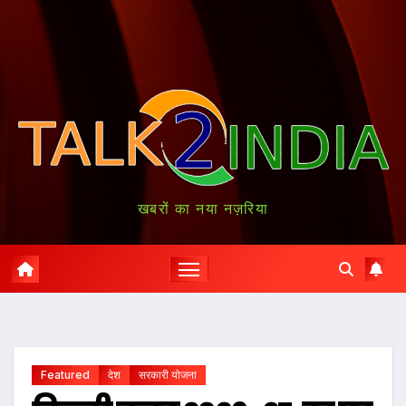
खबरों का नया नज़रिया
Featured
देश
सरकारी योजना