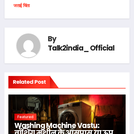
जताई चिंता
By
Talk2india_ Official
Related Post
Featured
Washing Machine Vastu:
वॉशिंग मशीन के आसपास या ऊपर