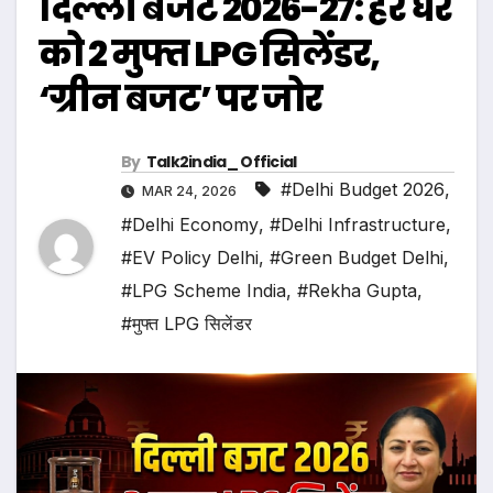
दिल्ली बजट 2026-27: हर घर
को 2 मुफ्त LPG सिलेंडर,
‘ग्रीन बजट’ पर जोर
By
Talk2india_ Official
#Delhi Budget 2026
,
MAR 24, 2026
#Delhi Economy
,
#Delhi Infrastructure
,
#EV Policy Delhi
,
#Green Budget Delhi
,
#LPG Scheme India
,
#Rekha Gupta
,
#मुफ्त LPG सिलेंडर