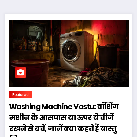
Featured
Washing Machine Vastu: वॉशिंग
मशीन के आसपास या ऊपर ये चीजें
रखने से बचें, जानें क्या कहते हैं वास्तु