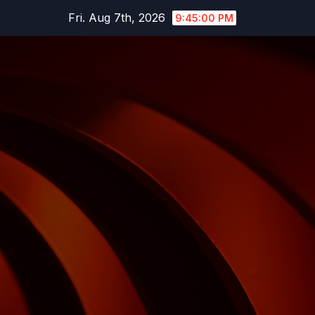
Skip
Fri. Aug 7th, 2026
9:45:01 PM
to
content