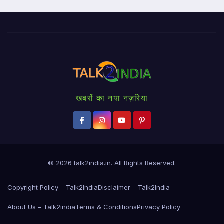
खबरों का नया नज़रिया
© 2026
talk2india.in
. All Rights Reserved.
Copyright Policy – Talk2India
Disclaimer – Talk2India
About Us – Talk2india
Terms & Conditions
Privacy Policy