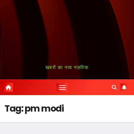
खबरों का नया नज़रिया
Tag:
pm modi