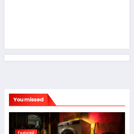
You missed
Featured