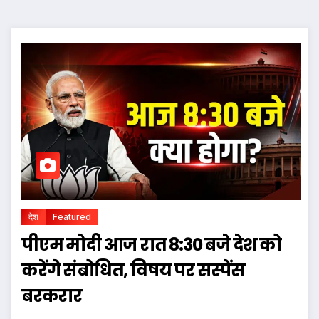
देश
Featured
पीएम मोदी आज रात 8:30 बजे देश को
करेंगे संबोधित, विषय पर सस्पेंस
बरकरार