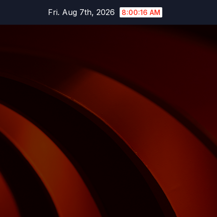
Skip
Fri. Aug 7th, 2026
8:00:17 AM
to
content