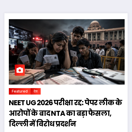
Featured
देश
NEET UG 2026 परीक्षा रद्द: पेपर लीक के
आरोपों के बाद NTA का बड़ा फैसला,
दिल्ली में विरोध प्रदर्शन