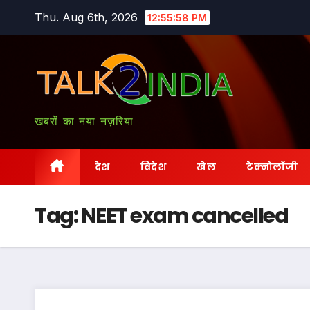
Skip
Thu. Aug 6th, 2026
12:55:59 PM
to
content
खबरों का नया नज़रिया
देश
विदेश
खेल
टेक्नोलॉजी
Tag:
NEET exam cancelled