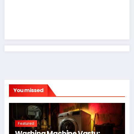
You missed
Featured
Washing Machine Vastu: