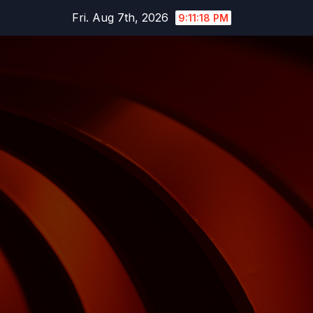
Skip
Fri. Aug 7th, 2026
9:11:19 PM
to
content