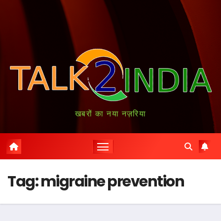
खबरों का नया नज़रिया
Tag:
migraine prevention