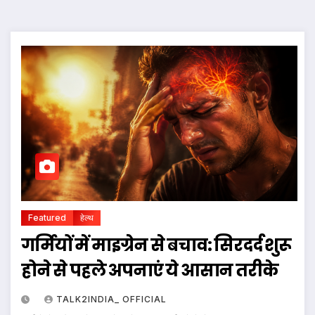
Featured
हेल्थ
गर्मियों में माइग्रेन से बचाव: सिरदर्द शुरू
होने से पहले अपनाएं ये आसान तरीके
TALK2INDIA_ OFFICIAL