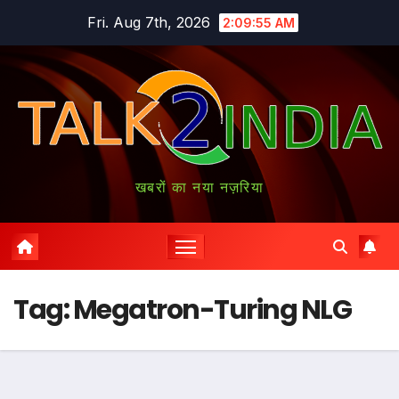
Skip
Fri. Aug 7th, 2026
2:09:56 AM
to
content
खबरों का नया नज़रिया
Tag:
Megatron-Turing NLG