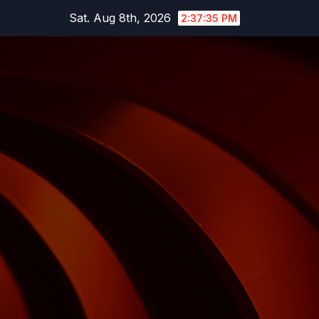
Skip
Sat. Aug 8th, 2026
2:37:36 PM
to
content