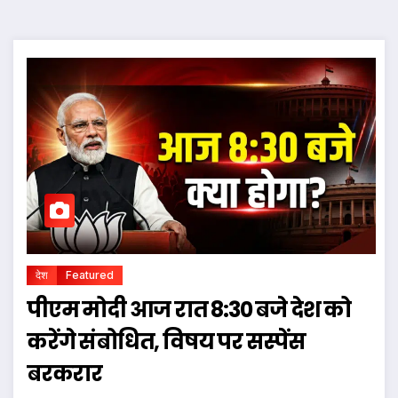
देश
Featured
पीएम मोदी आज रात 8:30 बजे देश को
करेंगे संबोधित, विषय पर सस्पेंस
बरकरार