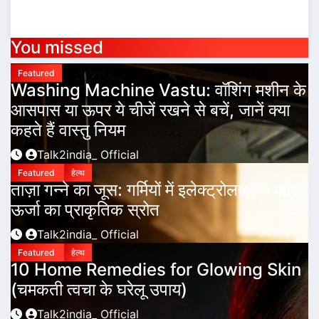
You missed
Featured
Washing Machine Vastu: वॉशिंग मशीन के
आसपास या ऊपर ये चीजें रखने से बचें, जानें क्या
कहते हैं वास्तु नियम
Talk2india_ Official
Featured
हेल्थ
ताज़ा गन्ने का जूस: गर्मियों में इलेक्ट्रोलाइट्स और
ऊर्जा का प्राकृतिक स्रोत
Talk2india_ Official
Featured
हेल्थ
10 Home Remedies for Glowing Skin
(चमकती त्वचा के घरेलू उपाय)
Talk2india_ Official