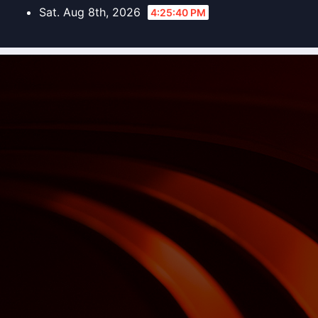
Skip
Sat. Aug 8th, 2026
4:25:42 PM
to
content