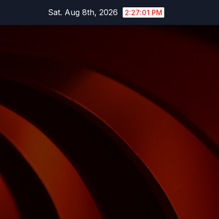
Skip
Sat. Aug 8th, 2026
2:27:02 PM
to
content