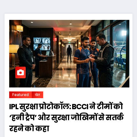
Featured
खेल
IPL सुरक्षा प्रोटोकॉल: BCCI ने टीमों को
‘हनी ट्रैप’ और सुरक्षा जोखिमों से सतर्क
रहने को कहा