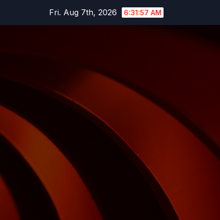
Skip
Fri. Aug 7th, 2026
6:31:58 AM
to
content