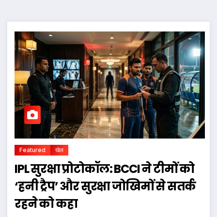
Featured
खेल
IPL सुरक्षा प्रोटोकॉल: BCCI ने टीमों को
‘हनी ट्रैप’ और सुरक्षा जोखिमों से सतर्क
रहने को कहा