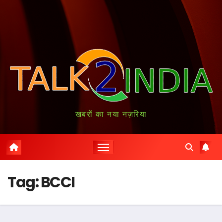
खबरों का नया नज़रिया
Tag:
BCCI