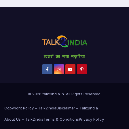
खबरों का नया नज़रिया
© 2026
talk2india.in
. All Rights Reserved.
Copyright Policy – Talk2India
Disclaimer – Talk2India
About Us – Talk2india
Terms & Conditions
Privacy Policy