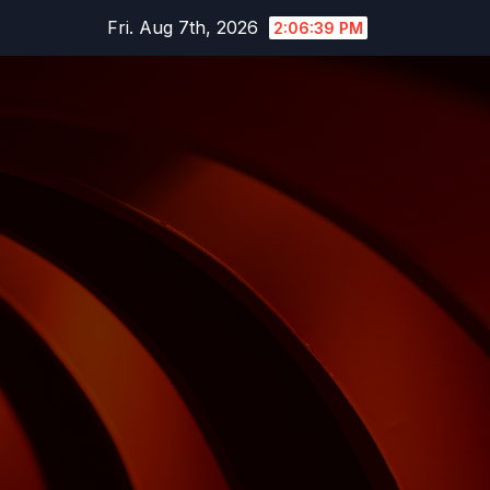
Skip
Fri. Aug 7th, 2026
2:06:39 PM
to
content