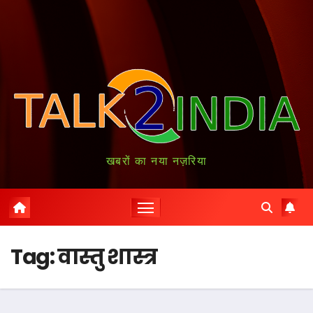
खबरों का नया नज़रिया
Tag:
वास्तु शास्त्र