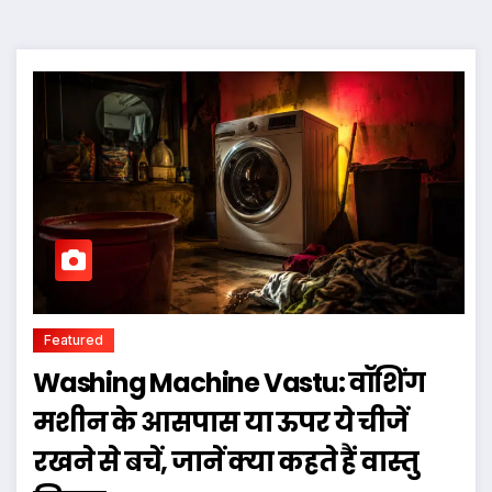
Featured
Washing Machine Vastu: वॉशिंग
मशीन के आसपास या ऊपर ये चीजें
रखने से बचें, जानें क्या कहते हैं वास्तु