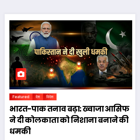
Featured
देश
विदेश
भारत-पाक तनाव बढ़ा: ख्वाजा आसिफ
ने दी कोलकाता को निशाना बनाने की
धमकी