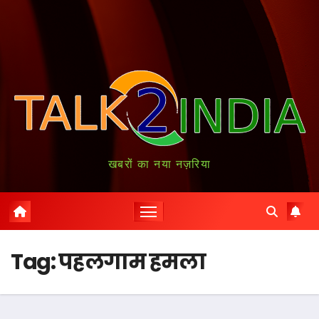
खबरों का नया नज़रिया
Tag:
पहलगाम हमला