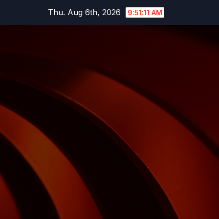
Skip
Thu. Aug 6th, 2026
9:51:12 AM
to
content