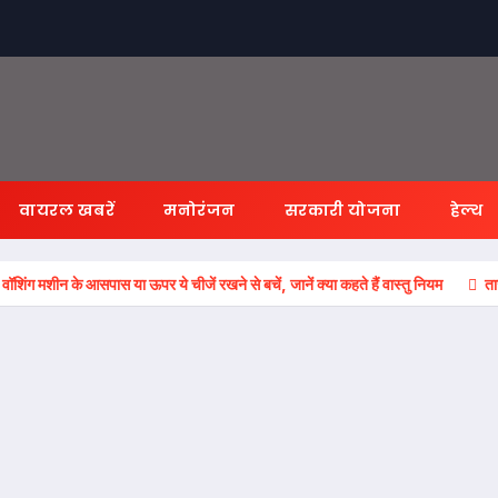
वायरल खबरें
मनोरंजन
सरकारी योजना
हेल्थ
ीन के आसपास या ऊपर ये चीजें रखने से बचें, जानें क्या कहते हैं वास्तु नियम
ता